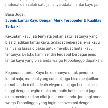
material dan salah satu jenisnya adalah lantai kayu jati.
Baca Juga:
3Jenis Lantai Kayu Dengan Merk Terpopuler & Kualitas
Terbaik!
Kekuatan kayu jati ternyata bukan satu–satunya yang
bisa dijadikan lantai kayu, terdapat beberapa jenis kayu
lain yang biasa dipakai untuk membuat lantai kayu
tentunya. Di toko kami sendiri terdapat berbagai jenis
lantai kayu yang bisa anda warga Probolinggo dapatkan.
Kegunaan Lantai Kayu bukan hanya untuk penutup
lantai saja, material yang satu ini juga bisa menjadikan
rumah anda terlihat lebih elegan dan juga bernilai seni
tinggi dengan begitu maka otomatis hal tersebut juga
akan meningkatkan nilai jual rumah anda. jad bagi anda
warga Probolinggo yang ingin berinvestasi dengan