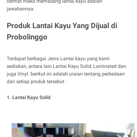
cermat maka memasang lantai kayu adalah
jawabannya.
Produk Lantai Kayu Yang Dijual di
Probolinggo
Terdapat berbagai Jenis Lantai kayu yang kami
sediakan, antara lain Lantai Kayu Solid, Laminated dan
juga Vinyl. berikut ini adalah uraian tentang perbedaan
dari setiap produk tersebut :
1. Lantai Kayu Solid