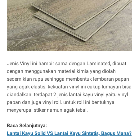
Jenis Vinyl ini hampir sama dengan Laminated, dibuat
dengan menggunakan material kimia yang diolah
sedemikian rupa sehingga membentuk lembaran papan
yang agak elastis. kekuatan vinyl ini cukup lumayan bisa
diandalkan. terdapat 2 jenis lantai kayu vinyl yaitu vinyl
papan dan juga vinyl roll. untuk roll ini bentuknya
menyerupai stiker namun agak tebal.
Baca Selanjutnya:
Lantai Kayu Solid VS Lantai Kayu Sintetis, Bagus Mana?