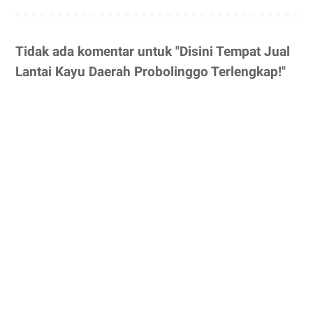
Tidak ada komentar untuk "Disini Tempat Jual
Lantai Kayu Daerah Probolinggo Terlengkap!"