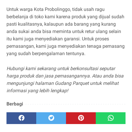
Untuk warga Kota Probolinggo, tidak usah ragu
berbelanja di toko kami karena produk yang dijual sudah
pasti kualitasnya, kalaupun ada barang yang kurang
anda sukai anda bisa meminta untuk retur ulang selain
itu kami juga menyediakan garansi. Untuk proses
pemasangan, kami juga menyediakan tenaga pemasang
yang sudah berpengalaman tentunya.
Hubungi kami sekarang untuk berkonsultasi seputar
harga produk dan jasa pemasangannya. Atau anda bisa
mengunjungi halaman Gudang Parquet untuk melihat
informasi yang lebih lengkap!
Berbagi