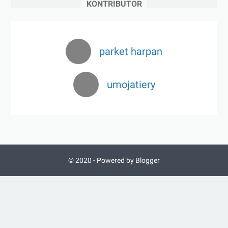
KONTRIBUTOR
parket harpan
umojatiery
© 2020 -
Powered by Blogger